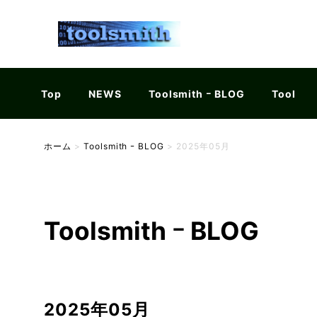
Top
NEWS
Toolsmith ｰ BLOG
Tool
ホーム
>
Toolsmith ｰ BLOG
>
2025年05月
Toolsmith ｰ BLOG
2025年05月