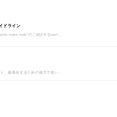
ガイドライン
o-rules.mdc"のご紹介# Quart...
スト、最適化するための強力で使い...