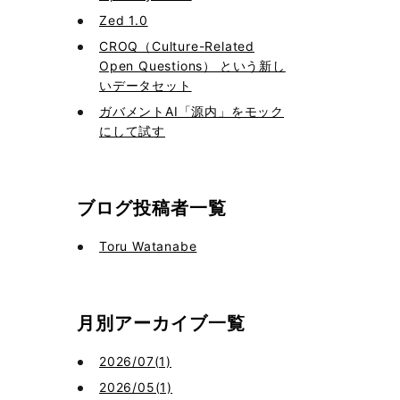
Zed 1.0
CROQ（Culture-Related
Open Questions） という新し
いデータセット
ガバメントAI「源内」をモック
にして試す
ブログ投稿者一覧
Toru Watanabe
月別アーカイブ一覧
2026/07(1)
2026/05(1)