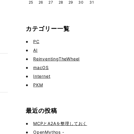
25
26
27
28
29
30
31
カテゴリー一覧
PC
AI
ReinventingTheWheel
macOS
Internet
PKM
最近の投稿
MCPとA2Aを整理しておく
OpenMythos -