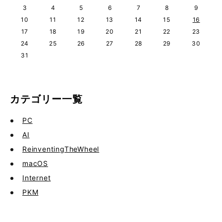
3
4
5
6
7
8
9
10
11
12
13
14
15
16
17
18
19
20
21
22
23
24
25
26
27
28
29
30
31
カテゴリー一覧
PC
AI
ReinventingTheWheel
macOS
Internet
PKM