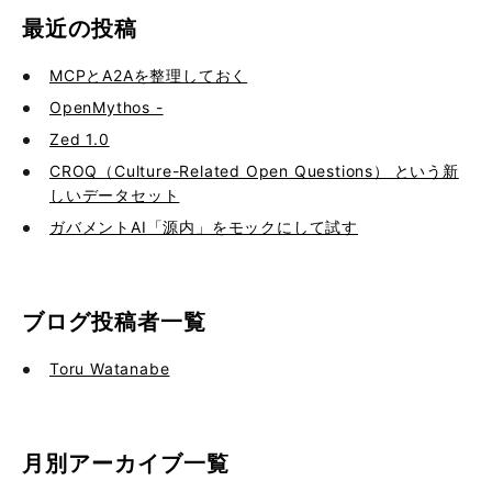
最近の投稿
MCPとA2Aを整理しておく
OpenMythos -
Zed 1.0
CROQ（Culture-Related Open Questions） という新
しいデータセット
ガバメントAI「源内」をモックにして試す
ブログ投稿者一覧
Toru Watanabe
月別アーカイブ一覧