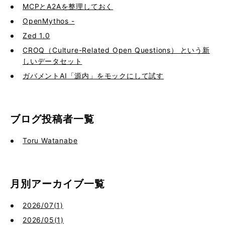
MCPとA2Aを整理しておく
OpenMythos -
Zed 1.0
CROQ（Culture-Related Open Questions） という新
しいデータセット
ガバメントAI「源内」をモックにして試す
ブログ投稿者一覧
Toru Watanabe
月別アーカイブ一覧
2026/07(1)
2026/05(1)