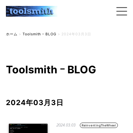
ホーム
>
Toolsmith ｰ BLOG
>
2024年03月3日
Toolsmith ｰ BLOG
2024年03月3日
2024.03.03
ReinventingTheWheel