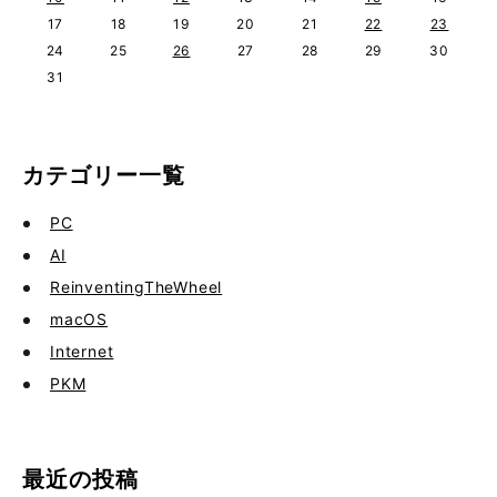
17
18
19
20
21
22
23
24
25
26
27
28
29
30
31
カテゴリー一覧
PC
AI
ReinventingTheWheel
macOS
Internet
PKM
最近の投稿