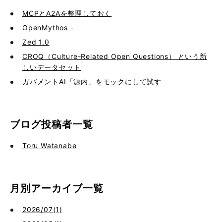
MCPとA2Aを整理しておく
OpenMythos -
Zed 1.0
CROQ（Culture-Related Open Questions） という新
しいデータセット
ガバメントAI「源内」をモックにして試す
ブログ投稿者一覧
Toru Watanabe
月別アーカイブ一覧
2026/07(1)