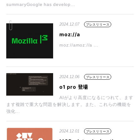
summaryGoogle has develop...
2024.12.07
プレスリリース
moz://a
moz://amoz://a ...
2024.12.06
プレスリリース
o1 pro 登場
AIがより高度になるにつれて、ます
ます複雑で重大な問題を解決します。また、これらの機能を
強化...
2024.12.01
プレスリリース