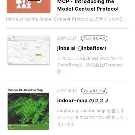
MCP - Introducing the
Model Context Protocol
Introducing the Model Context Protocol公式サイトのNE...
2024.11.17
プレスリリース
jinba ai（jinbaflow）
これは ...URLJinbaflowについて
Jinbaflowは、株式会社Carnotが
開...
2024.10.19
プレスリリース
indoor-map のススメ
mapbox-gl-indoor-map が盛り上
がっていますねついつい探査してし
まいます ...