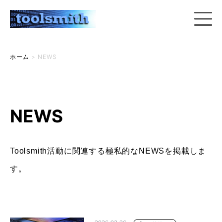
ホーム
>
NEWS
NEWS
Toolsmith活動に関連する極私的なNEWSを掲載しま
す。