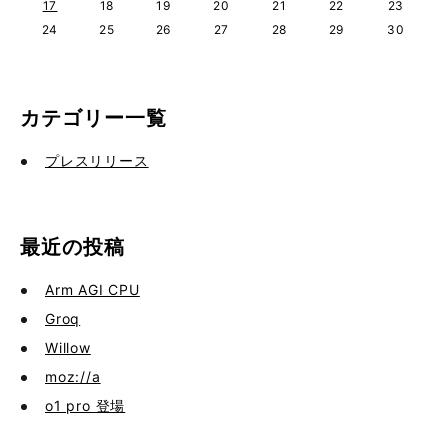
17
18
19
20
21
22
23
24
25
26
27
28
29
30
カテゴリー一覧
プレスリリース
最近の投稿
Arm AGI CPU
Groq
Willow
moz://a
o1 pro 登場