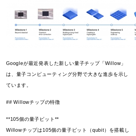
Googleが最近発表した新しい量子チップ「Willow」
は、量子コンピューティング分野で大きな進歩を示し
ています。
## Willowチップの特徴
**105個の量子ビット**
Willowチップは105個の量子ビット（qubit）を搭載し