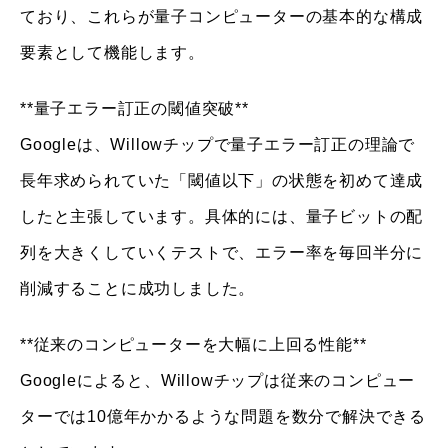
ており、これらが量子コンピューターの基本的な構成
要素として機能します。
**量子エラー訂正の閾値突破**
Googleは、Willowチップで量子エラー訂正の理論で
長年求められていた「閾値以下」の状態を初めて達成
したと主張しています。具体的には、量子ビットの配
列を大きくしていくテストで、エラー率を毎回半分に
削減することに成功しました。
**従来のコンピューターを大幅に上回る性能**
Googleによると、Willowチップは従来のコンピュー
ターでは10億年かかるような問題を数分で解決できる