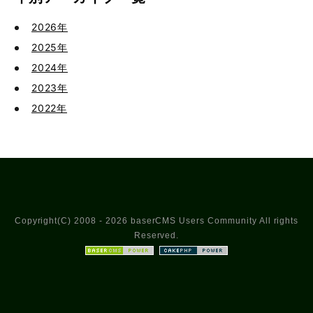
2026年
2025年
2024年
2023年
2022年
Copyright(C) 2008 - 2026 baserCMS Users Community All rights
Reserved.