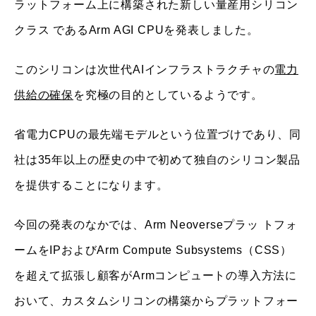
ラットフォーム上に構築された新しい量産用シリコン
クラス であるArm AGI CPUを発表しました。
このシリコンは次世代AIインフラストラクチャの
電力
供給の確保
を究極の目的としているようです。
省電力CPUの最先端モデルという位置づけであり、同
社は35年以上の歴史の中で初めて独自のシリコン製品
を提供することになります。
今回の発表のなかでは、Arm Neoverseプラッ トフォ
ームをIPおよびArm Compute Subsystems（CSS）
を超えて拡張し顧客がArmコンピュートの導入方法に
おいて、カスタムシリコンの構築からプラットフォー