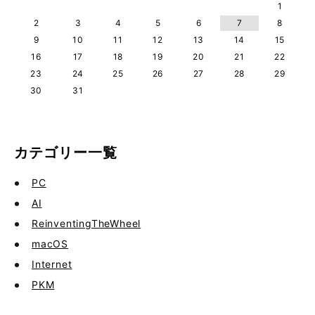
1
2
3
4
5
6
7
8
9
10
11
12
13
14
15
16
17
18
19
20
21
22
23
24
25
26
27
28
29
30
31
カテゴリー一覧
PC
AI
ReinventingTheWheel
macOS
Internet
PKM