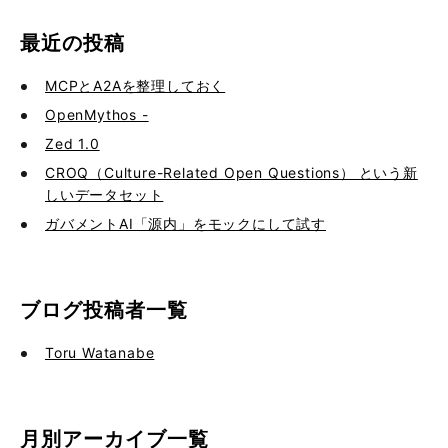
最近の投稿
MCPとA2Aを整理しておく
OpenMythos -
Zed 1.0
CROQ（Culture-Related Open Questions） という新
しいデータセット
ガバメントAI「源内」をモックにして試す
ブログ投稿者一覧
Toru Watanabe
月別アーカイブ一覧