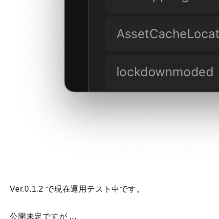
Ver.0.1.2 で現在運用テスト中です。
公開未定ですが ...