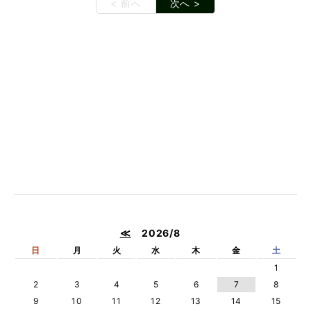
< 前へ
次へ >
≪
2026/8
日
月
火
水
木
金
土
1
2
3
4
5
6
7
8
9
10
11
12
13
14
15