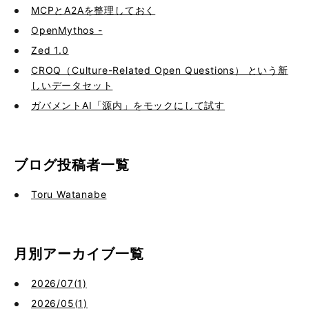
MCPとA2Aを整理しておく
OpenMythos -
Zed 1.0
CROQ（Culture-Related Open Questions） という新
しいデータセット
ガバメントAI「源内」をモックにして試す
ブログ投稿者一覧
Toru Watanabe
月別アーカイブ一覧
2026/07(1)
2026/05(1)