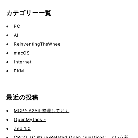
カテゴリー一覧
PC
AI
ReinventingTheWheel
macOS
Internet
PKM
最近の投稿
MCPとA2Aを整理しておく
OpenMythos -
Zed 1.0
CROQ（Culture-Related Open Questions） という新