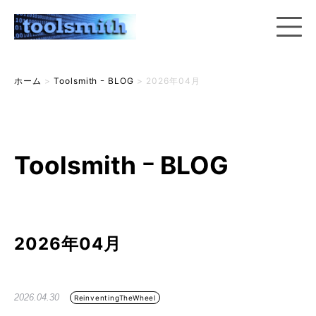
ホーム
>
Toolsmith ｰ BLOG
>
2026年04月
Toolsmith ｰ BLOG
2026年04月
2026.04.30
ReinventingTheWheel