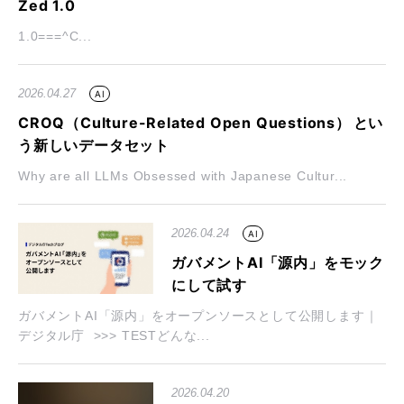
Zed 1.0
1.0===^C...
2026.04.27
AI
CROQ（Culture-Related Open Questions） とい
う新しいデータセット
Why are all LLMs Obsessed with Japanese Cultur...
2026.04.24
AI
ガバメントAI「源内」をモック
にして試す
ガバメントAI「源内」をオープンソースとして公開します｜
デジタル庁 >>> TESTどんな...
2026.04.20