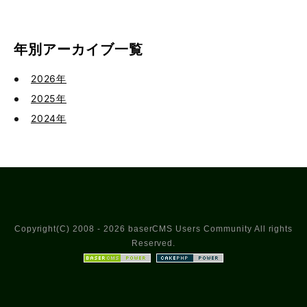
年別アーカイブ一覧
2026年
2025年
2024年
Copyright(C) 2008 - 2026 baserCMS Users Community All rights
Reserved.