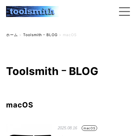
ホーム
>
Toolsmith ｰ BLOG
>
macOS
Toolsmith ｰ BLOG
macOS
2025.08.16
macOS