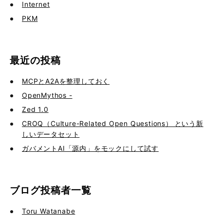
Internet
PKM
最近の投稿
MCPとA2Aを整理しておく
OpenMythos -
Zed 1.0
CROQ（Culture-Related Open Questions） という新
しいデータセット
ガバメントAI「源内」をモックにして試す
ブログ投稿者一覧
Toru Watanabe