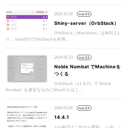
2024.10.19
macOS
Shiny-server（OrbStack）
OrbStack（Machines）はWSL2よ
り ...macOSでOrbStackを利用...
2024.05.23
macOS
Noble Numbat でMachineを
つくる
OrbStack（v1.6.0）で Noble
Numbat を身近なものにMacの人はこ...
2024.03.26
macOS
14.4.1
>>>本日はこれから開始 ...いや、こ