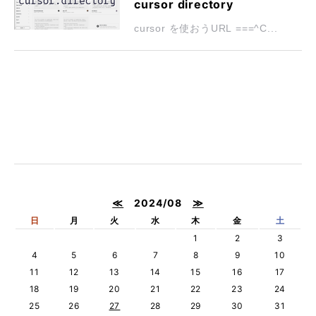
cursor directory
cursor を使おうURL ===^C...
≪
2024/08
≫
日
月
火
水
木
金
土
1
2
3
4
5
6
7
8
9
10
11
12
13
14
15
16
17
18
19
20
21
22
23
24
25
26
27
28
29
30
31