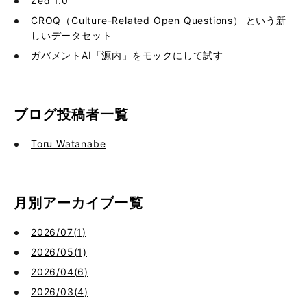
Zed 1.0
CROQ（Culture-Related Open Questions） という新
しいデータセット
ガバメントAI「源内」をモックにして試す
ブログ投稿者一覧
Toru Watanabe
月別アーカイブ一覧
2026/07(1)
2026/05(1)
2026/04(6)
2026/03(4)