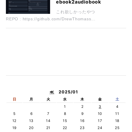
ebook2audiobook
これ欲しかったやつ
REPO : https://github.com/DrewThomass...
≪
2025/01
日
月
火
水
木
金
土
1
2
3
4
5
6
7
8
9
10
11
12
13
14
15
16
17
18
19
20
21
22
23
24
25