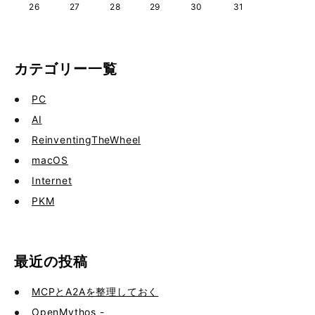
26
27
28
29
30
31
カテゴリー一覧
PC
AI
ReinventingTheWheel
macOS
Internet
PKM
最近の投稿
MCPとA2Aを整理しておく
OpenMythos -