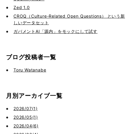
Zed 1.0
CROQ（Culture-Related Open Questions） という新
しいデータセット
ガバメントAI「源内」をモックにして試す
ブログ投稿者一覧
Toru Watanabe
月別アーカイブ一覧
2026/07(1)
2026/05(1)
2026/04(6)