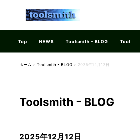
Top
NEWS
Toolsmith ｰ BLOG
Tool
ホーム
>
Toolsmith ｰ BLOG
>
2025年12月12日
Toolsmith ｰ BLOG
2025年12月12日