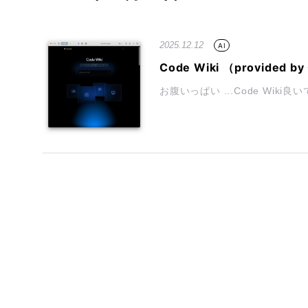
2025.12.12
AI
Code Wiki （provided by
お腹いっぱい ...Code Wiki良いです