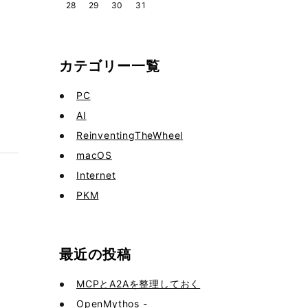
28
29
30
31
カテゴリー一覧
PC
AI
ReinventingTheWheel
macOS
Internet
PKM
最近の投稿
MCPとA2Aを整理しておく
OpenMythos -