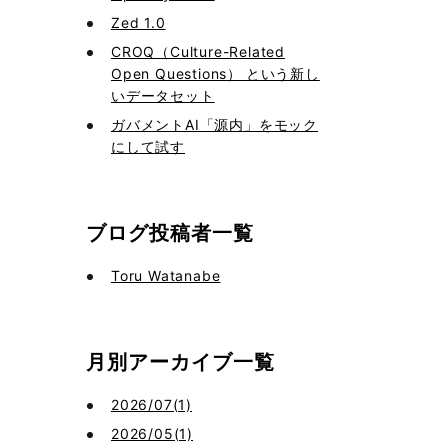
Zed 1.0
CROQ（Culture-Related
Open Questions） という新し
いデータセット
ガバメントAI「源内」をモック
にして試す
ブログ投稿者一覧
Toru Watanabe
月別アーカイブ一覧
2026/07(1)
2026/05(1)